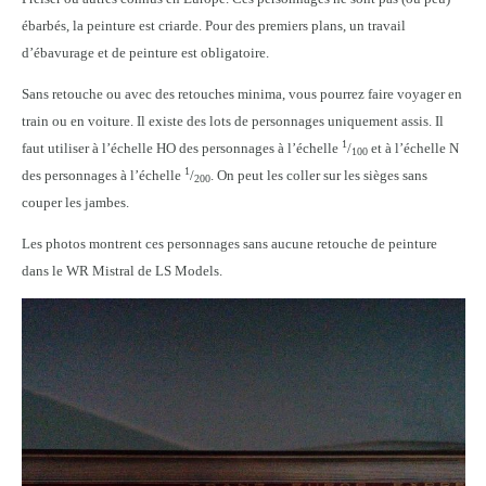
ébarbés, la peinture est criarde. Pour des premiers plans, un travail
d’ébavurage et de peinture est obligatoire.
Sans retouche ou avec des retouches minima, vous pourrez faire voyager en
train ou en voiture. Il existe des lots de personnages uniquement assis. Il
1
faut utiliser à l’échelle HO des personnages à l’échelle
/
et à l’échelle N
100
1
des personnages à l’échelle
/
. On peut les coller sur les sièges sans
200
couper les jambes.
Les photos montrent ces personnages sans aucune retouche de peinture
dans le WR Mistral de LS Models.