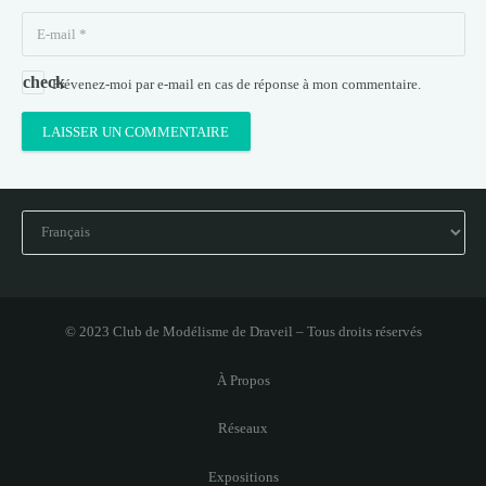
Prévenez-moi par e-mail en cas de réponse à mon commentaire.
LAISSER UN COMMENTAIRE
Choisir
une
langue
© 2023 Club de Modélisme de Draveil – Tous droits réservés
À Propos
Réseaux
Expositions