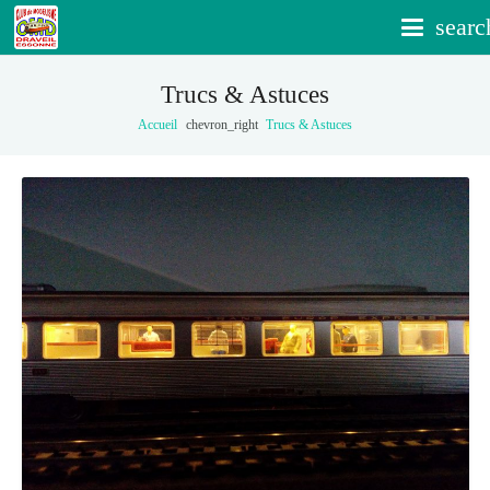
searc
Trucs & Astuces
Accueil
chevron_right
Trucs & Astuces