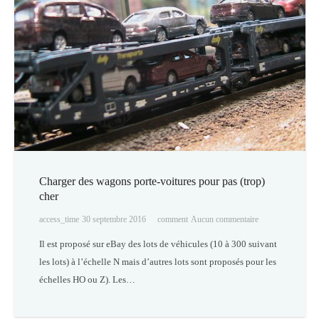
Charger des wagons porte-voitures pour pas (trop)
cher
access_time
30 septembre 2016
comment
Aucun commentaire
Il est proposé sur eBay des lots de véhicules (10 à 300 suivant
les lots) à l’échelle N mais d’autres lots sont proposés pour les
échelles HO ou Z). Les…